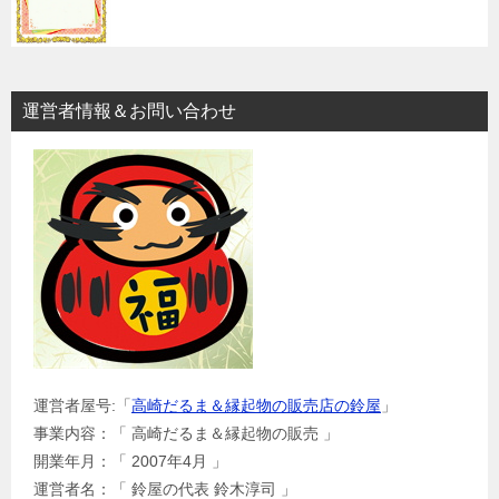
運営者情報＆お問い合わせ
運営者屋号:「
高崎だるま＆縁起物の販売店の鈴屋
」
事業内容：「 高崎だるま＆縁起物の販売 」
開業年月：「 2007年4月 」
運営者名：「 鈴屋の代表 鈴木淳司 」