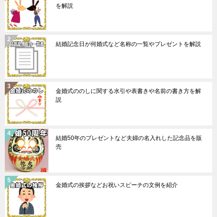
を解説
結婚記念日が何婚式など名称の一覧やプレゼントを解説
金婚式ののしに関する水引や表書きや名前の書き方を解
説
結婚50年のプレゼントなど夫婦の名入れした記念品を販
売
金婚式の挨拶などお祝いスピーチの文例を紹介