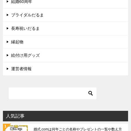
結婚60周年
ブライダルだるま
長寿祝いだるま
縁起物
絵付け用グッズ
運営者情報
人気記事
婚式.comは何年ごとの名称やプレゼントの一覧や数え方