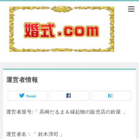
運営者情報
Tweet
運営者屋号:「 高崎だるま＆縁起物の販売店の鈴屋 」
運営者名：「 鈴木淳司 」