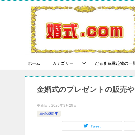
ホーム
カテゴリー
だるま＆縁起物の一
金婚式のプレゼントの販売や
更新日：
2026年3月29日
結婚50周年
Tweet