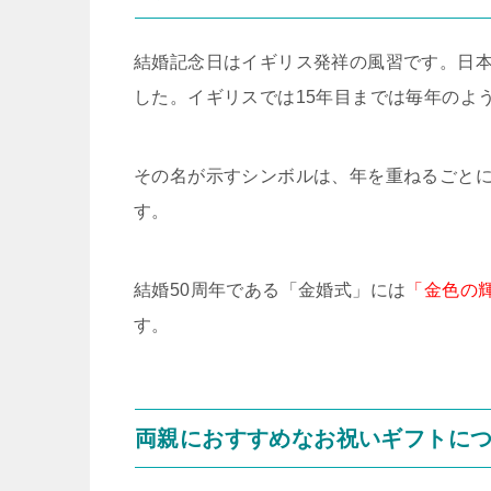
結婚記念日はイギリス発祥の風習です。日
した。イギリスでは15年目までは毎年のよ
その名が示すシンボルは、年を重ねるごと
す。
結婚50周年である「金婚式」には
「金色の
す。
両親におすすめなお祝いギフトに