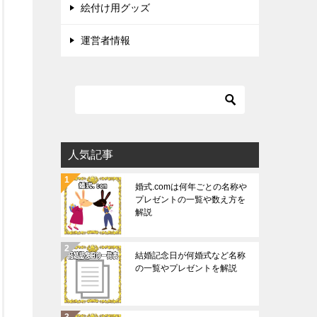
絵付け用グッズ
運営者情報
人気記事
婚式.comは何年ごとの名称や
プレゼントの一覧や数え方を
解説
結婚記念日が何婚式など名称
の一覧やプレゼントを解説