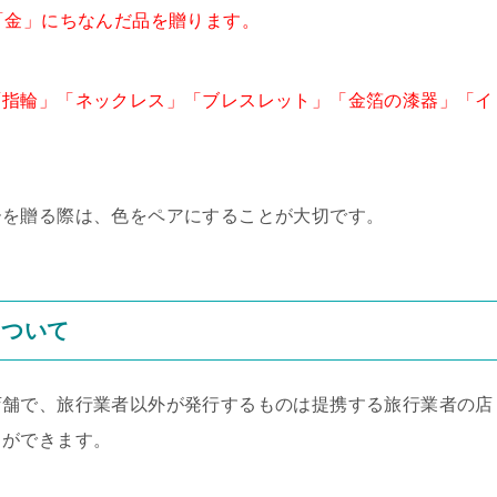
「金」にちなんだ品を贈ります。
「指輪」「ネックレス」「ブレスレット」「金箔の漆器」「イ
ーを贈る際は、色をペアにすることが大切です。
について
店舗で、旅行業者以外が発行するものは提携する旅行業者の店
とができます。