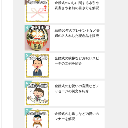
金婚式ののしに関する水引や
表書きや名前の書き方を解説
結婚50年のプレゼントなど夫
婦の名入れした記念品を販売
金婚式の挨拶などお祝いスピ
ーチの文例を紹介
金婚式のお祝いの言葉などメ
ッセージの例文を紹介
金婚式のお返しなど内祝いの
マナーを解説