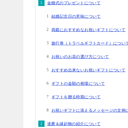
金婚式のプレゼントについて
結婚記念日の意味について
両親におすすめなお祝いギフトについて
旅行券（トラベルギフトカード）につい
お祝いのお花の選び方について
おすすめ出来ないお祝いギフトについて
ギフトの金額の相場について
ギフトを贈る時期について
お祝いギフトに添えるメッセージの文例
達磨＆縁起物の紹介について